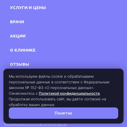
УСЛУГИ И ЦЕНЫ
ВРАЧИ
АКЦИИ
О КЛИНИКЕ
ОТЗЫВЫ
Мы используем файлы cookie и обрабатываем
КОНТАКТЫ
персональные данные в соответствии с Федеральным
законом № 152-ФЗ «О персональных данных».
Ознакомьтесь с
Политикой конфиденциальности
.
Следите за нами:
Продолжая использовать сайт, вы даёте согласие на
обработку ваших данных.
Политика конфиденциальности
Правила предоставления услуг
Понятно
Доверенность на ребенка
info@glavclinics-narofominsk.ru