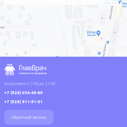
Ежедневно с 7-00 до 21-00
+7 (926) 034-48-60
+7 (926) 911-91-01
обратный звонок