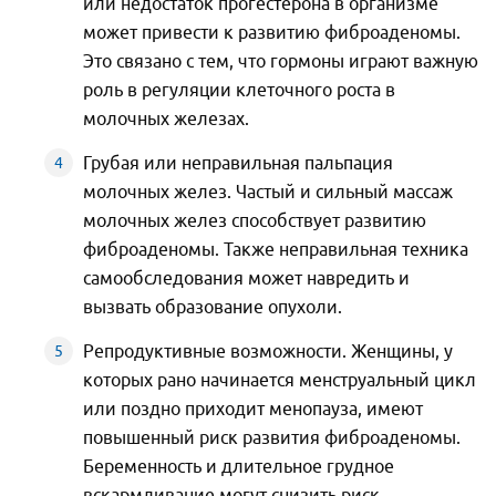
или недостаток прогестерона в организме
может привести к развитию фиброаденомы.
Это связано с тем, что гормоны играют важную
роль в регуляции клеточного роста в
молочных железах.
Грубая или неправильная пальпация
молочных желез. Частый и сильный массаж
молочных желез способствует развитию
фиброаденомы. Также неправильная техника
самообследования может навредить и
вызвать образование опухоли.
Репродуктивные возможности. Женщины, у
которых рано начинается менструальный цикл
или поздно приходит менопауза, имеют
повышенный риск развития фиброаденомы.
Беременность и длительное грудное
вскармливание могут снизить риск.