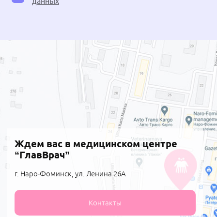
данных
Ждем вас в медицинском центре
“ГлавВрач”
г. Наро-Фоминск, ул. Ленина 26А
Контакты