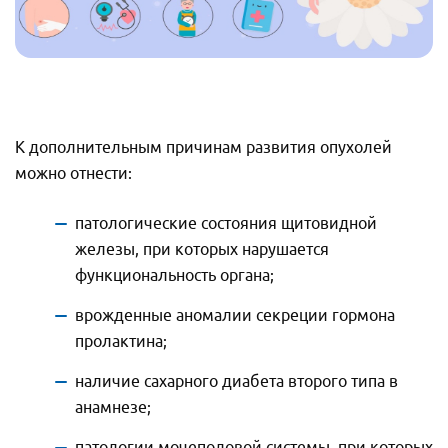
К дополнительным причинам развития опухолей
можно отнести:
патологические состояния щитовидной
железы, при которых нарушается
функциональность органа;
врожденные аномалии секреции гормона
пролактина;
наличие сахарного диабета второго типа в
анамнезе;
патологии мочеполовой системы, при которых