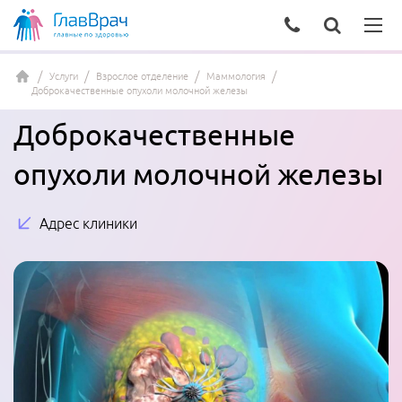
Услуги
Взрослое отделение
Маммология
Доброкачественные опухоли молочной железы
Доброкачественные
опухоли молочной железы
Адрес клиники