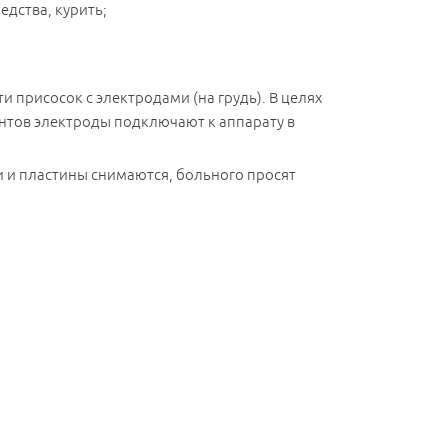
едства, курить;
 присосок с электродами (на грудь). В целях
нтов электроды подключают к аппарату в
и и пластины снимаются, больного просят