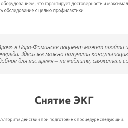
орудованием, что гарантирует достоверность и максималь
ть обследование с целью профилактики.
Врач» в Наро-Фоминске пациент может пройти 
очереди. Здесь же можно получить консультацию
удобное для вас время – не медлите, свяжитесь с
Снятие ЭКГ
т. Алгоритм действий при подготовке к процедуре следующий: