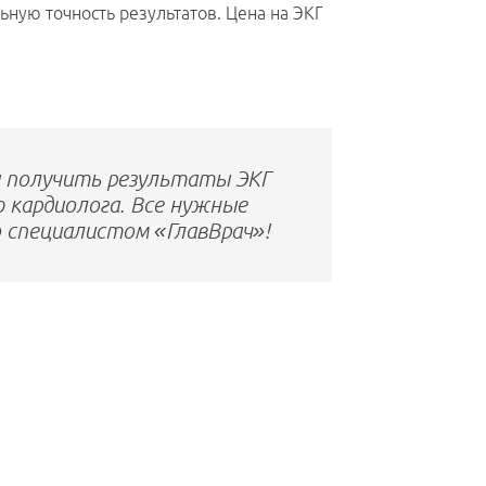
ную точность результатов. Цена на ЭКГ
и получить результаты ЭКГ
 кардиолога. Все нужные
о специалистом «ГлавВрач»!