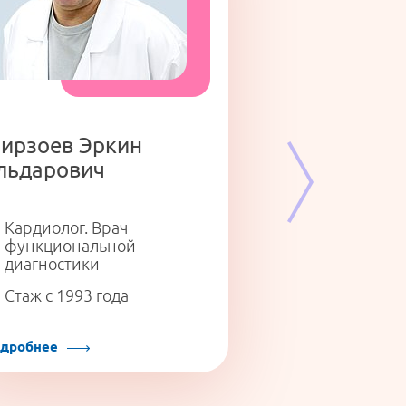
ирзоев Эркин
льдарович
Кардиолог. Врач
Терапевт
функциональной
Стаж с 2005 г
диагностики
Стаж с 1993 года
дробнее