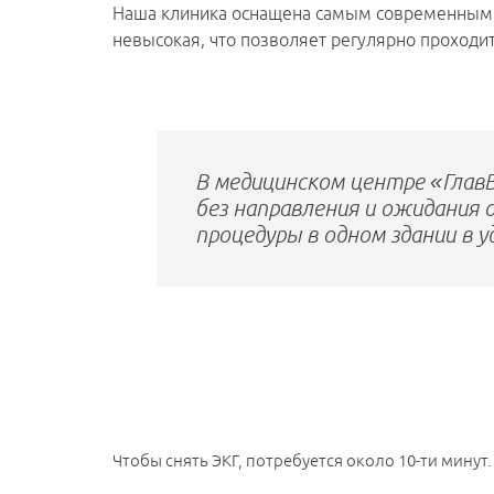
Наша клиника оснащена самым современным об
ЛАЗЕРНАЯ ЭПИЛЯЦИЯ
невысокая, что позволяет регулярно проходи
В медицинском центре «Глав
без направления и ожидания 
процедуры в одном здании в 
Чтобы снять ЭКГ, потребуется около 10-ти мину