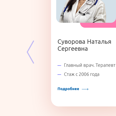
Суворова Наталья
Сергеевна
шей категории
Главный врач. Терапевт
Стаж с 2006 года
82 года
Подробнее