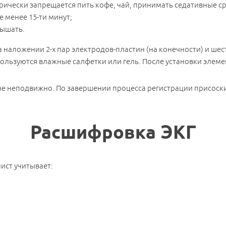
орически запрещается пить кофе, чай, принимать седативные ср
 менее 15-ти минут;
дышать.
наложении 2-х пар электродов-пластин (на конечности) и шести
ользуются влажные салфетки или гель. После установки элеме
не неподвижно. По завершении процесса регистрации присоск
Расшифровка ЭКГ
ист учитывает: