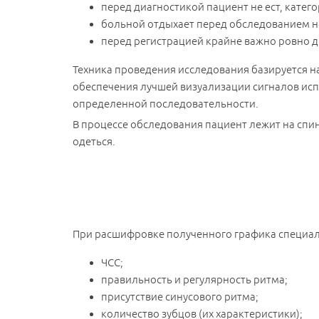
перед диагностикой пациент не ест, катег
больной отдыхает перед обследованием не
перед регистрацией крайне важно ровно 
Техника проведения исследования базируется на 
обеспечения лучшей визуализации сигналов исп
определенной последовательности.
В процессе обследования пациент лежит на спи
одеться.
При расшифровке полученного графика специал
ЧСС;
правильность и регулярность ритма;
присутствие синусового ритма;
количество зубцов (их характеристики);