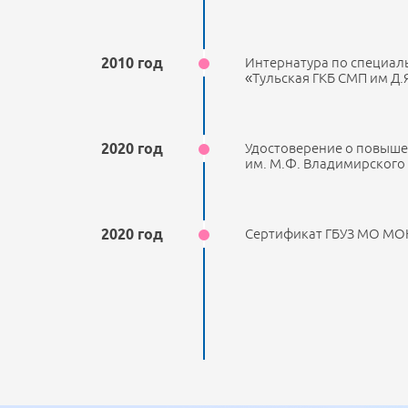
2010 год
Интернатура по специаль
«Тульская ГКБ СМП им Д.
2020 год
Удостоверение о повыш
им. М.Ф. Владимирского
2020 год
Сертификат ГБУЗ МО МО