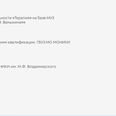
ности «Терапия» на базе МУЗ
Я. Ваныкина»»
ении квалификации. ГБУЗ МО МОНИКИ
НИКИ им. М.Ф. Владимирского