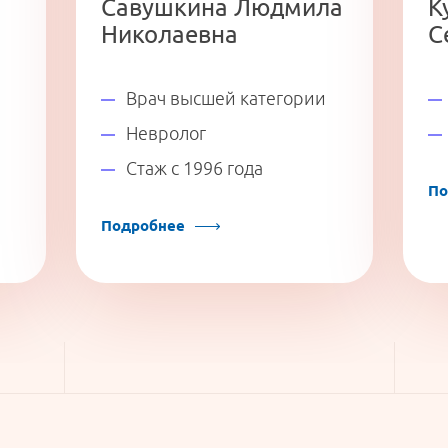
Савушкина Людмила
К
Николаевна
С
Врач высшей категории
Невролог
Стаж с 1996 года
По
Подробнее