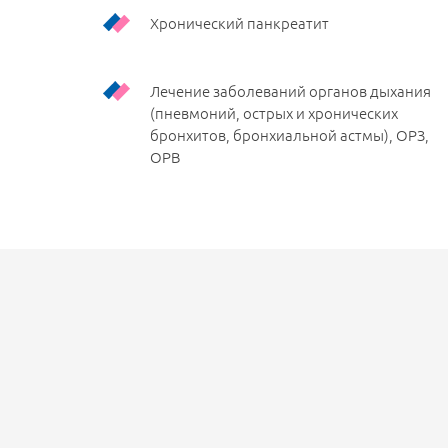
ЛАЗЕРНАЯ ЭПИЛЯЦИЯ
Хронический панкреатит
Лечение заболеваний органов дыхания
(пневмоний, острых и хронических
бронхитов, бронхиальной астмы), ОРЗ,
ОРВ