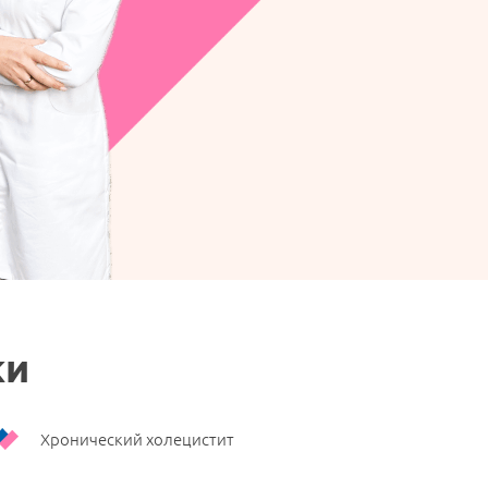
ки
Хронический холецистит