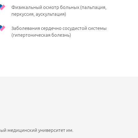
Физикальный осмотр больных (пальпация,
перкуссия, аускультация)
Заболевания сердечно сосудистой системы
(гипертоническая болезнь)
ный медицинский университет им.