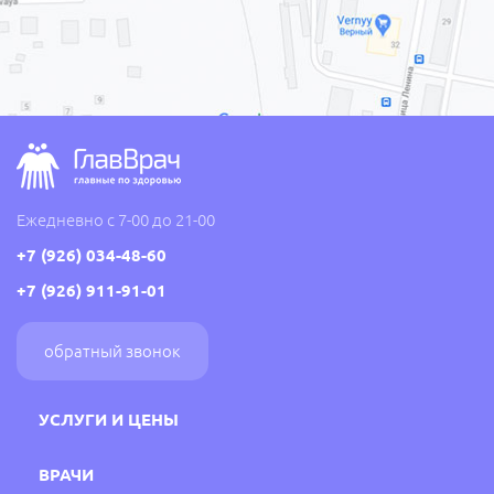
Ежедневно с 7-00 до 21-00
+7 (926) 034-48-60
+7 (926) 911-91-01
обратный звонок
УСЛУГИ И ЦЕНЫ
ВРАЧИ