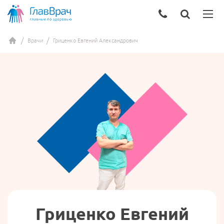
Врачи
Гриценко Евгений Александрович
Гриценко Евгений