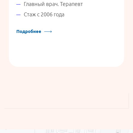
Главный врач. Терапевт
Стаж с 2006 года
Подробнее