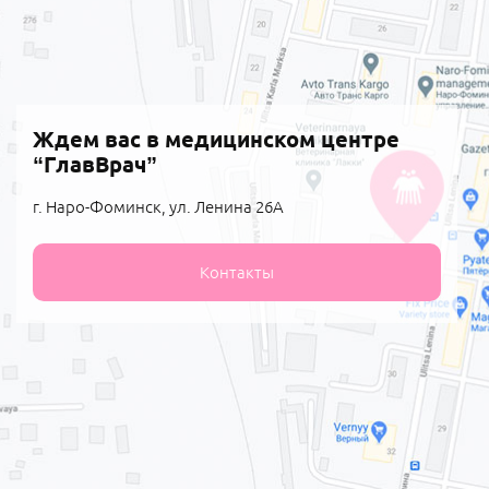
Ждем вас в медицинском центре
“ГлавВрач”
г. Наро-Фоминск, ул. Ленина 26А
Контакты