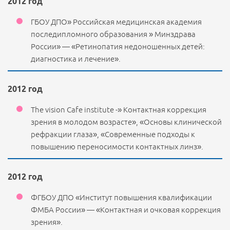
2012 год
ГБОУ ДПО» Российская медицинская академия
последипломного образования » Минздрава
России» — «Ретинопатия недоношенных детей:
диагностика и лечение».
2012 год
The vision Cafe institute -» Контактная коррекция
зрения в молодом возрасте», «Основы клинической
рефракции глаза», «Современные подходы к
повышению переносимости контактных линз».
2012 год
ФГБОУ ДПО «Институт повышения квалификации
ФМБА России» — «Контактная и очковая коррекция
зрения».