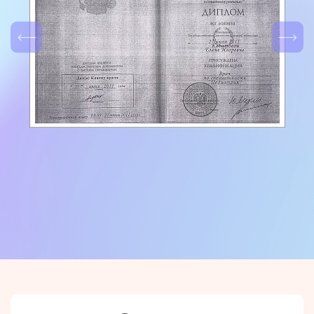
Наименование услуги:
Наименование услуги:
Кабатова Елена Игоревна
Кабатова Елена Игоревна
Имя
*
Ф.И.О.
*