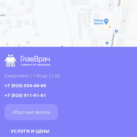
Ежедневно с 7-00 до 21-00
+7 (926) 034-48-60
+7 (926) 911-91-01
обратный звонок
УСЛУГИ И ЦЕНЫ