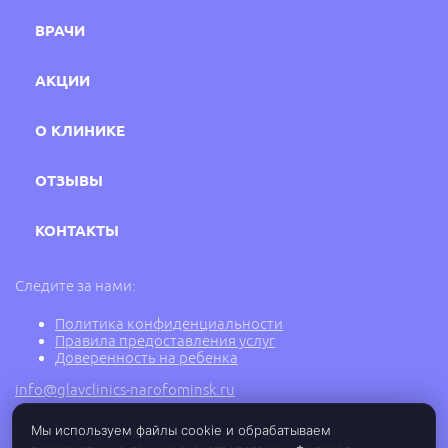
ВРАЧИ
АКЦИИ
О КЛИНИКЕ
ОТЗЫВЫ
КОНТАКТЫ
Следите за нами:
Политика конфиденциальности
Правила предоставления услуг
Доверенность на ребенка
info@glavclinics-narofominsk.ru
Мы используем файлы cookie и обрабатываем