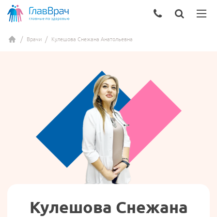
Врачи
Кулешова Снежана Анатольевна
Кулешова Снежана