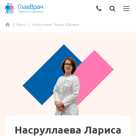
Врачи
Насруллаева Лариса Юрьевна
Насруллаева Лариса