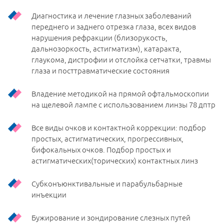
Диагностика и лечение глазных заболеваний
переднего и заднего отрезка глаза, всех видов
нарушения рефракции (близорукость,
дальнозоркость, астигматизм), катаракта,
глаукома, дистрофии и отслойка сетчатки, травмы
глаза и посттравматические состояния
Владение методикой на прямой офтальмоскопии
на щелевой лампе с использованием линзы 78 дптр
Все виды очков и контактной коррекции: подбор
простых, астигматических, прогрессивных,
бифокальных очков. Подбор простых и
астигматических(торических) контактных линз
Субконъюнктивальные и парабульбарные
инъекции
Бужирование и зондирование слезных путей