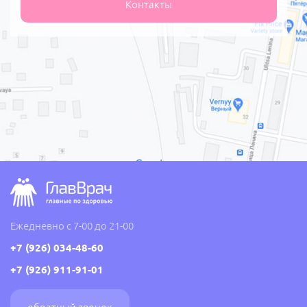
Контакты
Ежедневно с 7-00 до 21-00
+7 (926) 034-48-60
+7 (926) 911-91-01