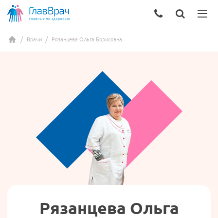
Врачи
Рязанцева Ольга Борисовна
Рязанцева Ольга