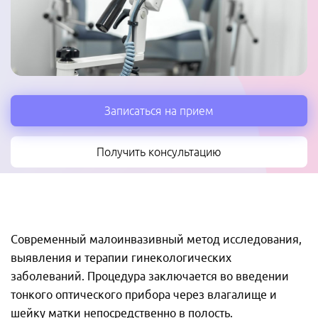
Записаться на прием
Получить консультацию
Современный малоинвазивный метод исследования,
выявления и терапии гинекологических
заболеваний. Процедура заключается во введении
тонкого оптического прибора через влагалище и
шейку матки непосредственно в полость.