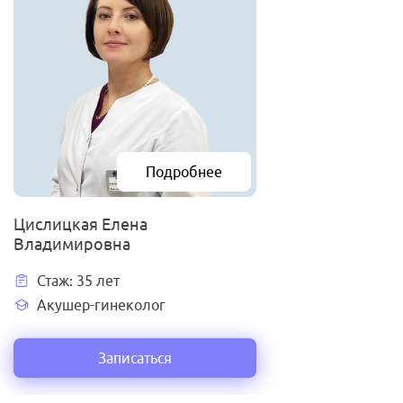
Подробнее
Цислицкая Елена
Владимировна
Стаж: 35 лет
Акушер-гинеколог
Записаться