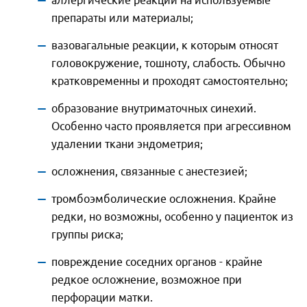
аллергические реакции на используемые
препараты или материалы;
вазовагальные реакции, к которым относят
головокружение, тошноту, слабость. Обычно
кратковременны и проходят самостоятельно;
образование внутриматочных синехий.
Особенно часто проявляется при агрессивном
удалении ткани эндометрия;
осложнения, связанные с анестезией;
тромбоэмболические осложнения. Крайне
редки, но возможны, особенно у пациенток из
группы риска;
повреждение соседних органов - крайне
редкое осложнение, возможное при
перфорации матки.