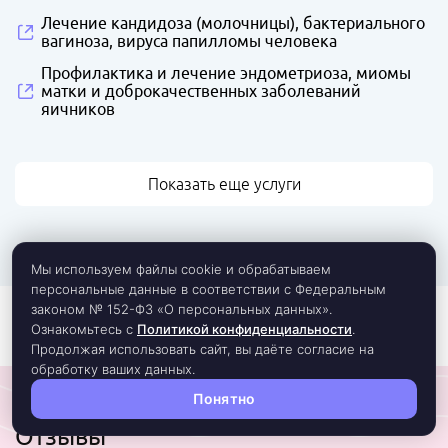
Лечение кандидоза (молочницы), бактериального
вагиноза, вируса папилломы человека
Профилактика и лечение эндометриоза, миомы
матки и доброкачественных заболеваний
яичников
Показать еще услуги
Мы используем файлы cookie и обрабатываем
персональные данные в соответствии с Федеральным
законом № 152-ФЗ «О персональных данных».
Ознакомьтесь с
Политикой конфиденциальности
.
Продолжая использовать сайт, вы даёте согласие на
обработку ваших данных.
Понятно
Отзывы