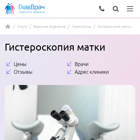
Услуги
Взрослое отделение
Гинекология
Гистероскопия матки
Гистероскопия матки
Цены
Врачи
Отзывы
Адрес клиники